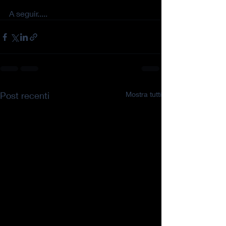
A seguir.....
Post recenti
Mostra tutti