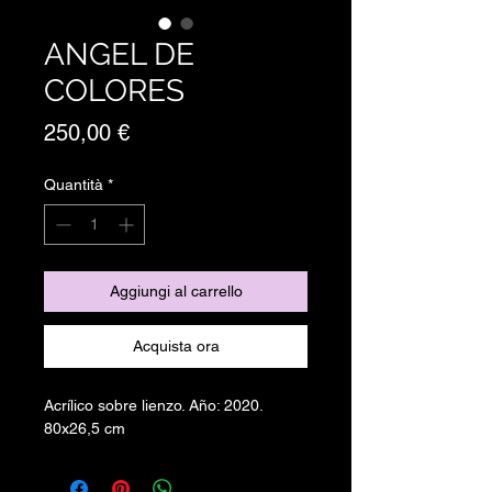
ANGEL DE
COLORES
Prezzo
250,00 €
Quantità
*
Aggiungi al carrello
Acquista ora
Acrílico sobre lienzo. Año: 2020.
80x26,5 cm