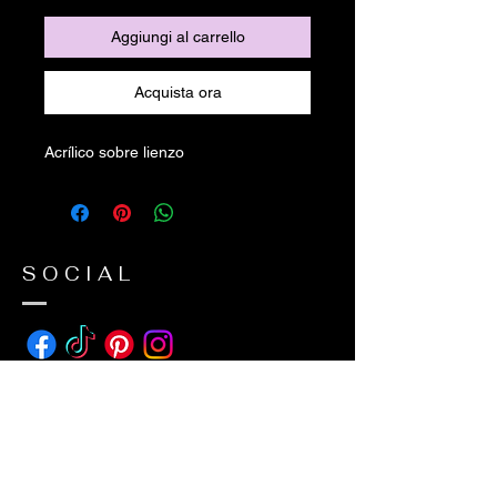
Aggiungi al carrello
Acquista ora
Acrílico sobre lienzo
SOCIAL
ADDRESS