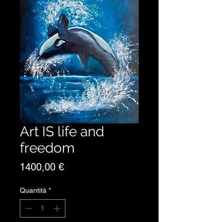
Art IS life and
freedom
Prezzo
1400,00 €
Quantità
*