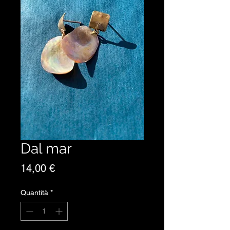
Dal mar
Prezzo
14,00 €
Quantità
*