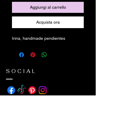
Aggiungi al carrello
Acquista ora
Irina, handmade pendientes
SOCIAL
ADDRESS