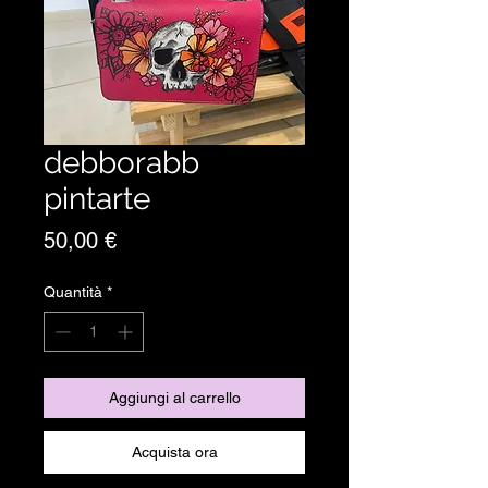
debborabb
pintarte
Prezzo
50,00 €
Quantità
*
Aggiungi al carrello
Acquista ora