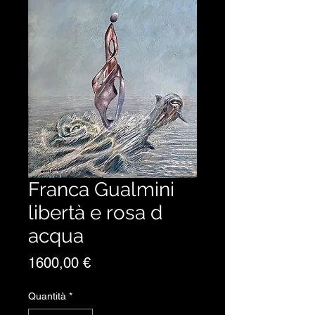
Franca Gualmini
libertà e rosa d
acqua
Prezzo
1600,00 €
Quantità
*