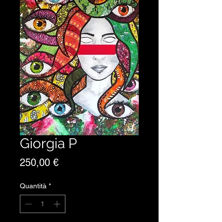
Giorgia P
Prezzo
250,00 €
Quantità
*