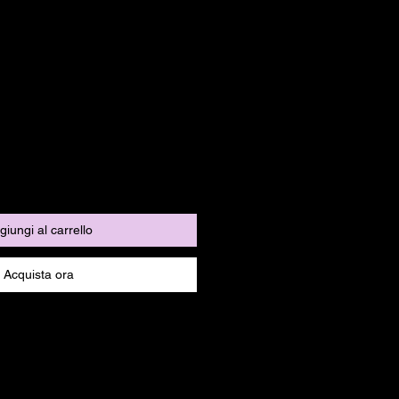
o
giungi al carrello
Acquista ora