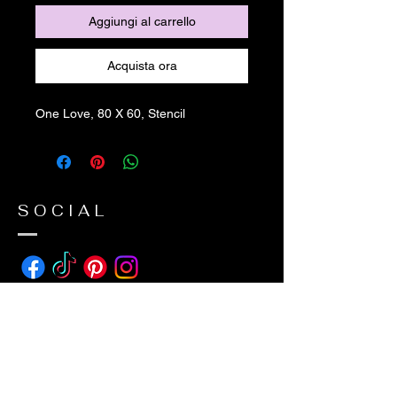
Aggiungi al carrello
Acquista ora
One Love, 80 X 60, Stencil
SOCIAL
ADDRESS