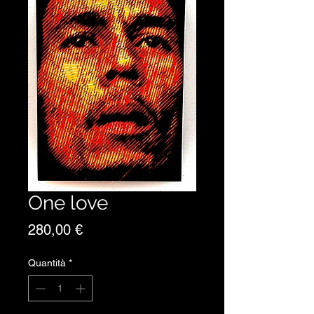
One love
Prezzo
280,00 €
Quantità
*