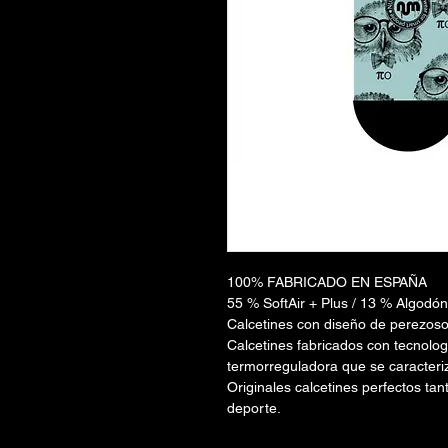
100% FABRICADO EN ESPAÑA
55 % SoftAir + Plus / 13 % Algodón
Calcetines con diseño de perezoso 
Calcetines fabricados con tecnolog
termorreguladora que se caracteriz
Originales calcetines perfectos tan
deporte.