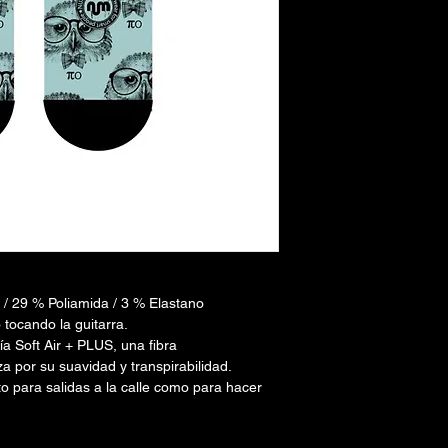
 / 29 % Poliamida / 3 % Elastano
tocando la guitarra.
ía Soft Air + PLUS, una fibra
a por su suavidad y transpirabilidad.
to para salidas a la calle como para hacer