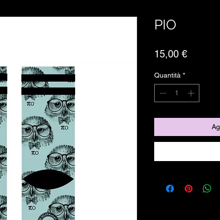
PIO
Prezzo
15,00 €
Quantità
*
Ag