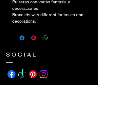
Pulseras con varias fantasia y
decoraciones.
Bracelets with different fantasies and
decorations.
SOCIAL
ADDRESS
avda suecia 26
38650 Los Cristianos