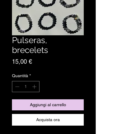
Pulseras,
brecelets
Prezzo
15,00 €
Quantità
*
Aggiungi al carrello
Acquista ora