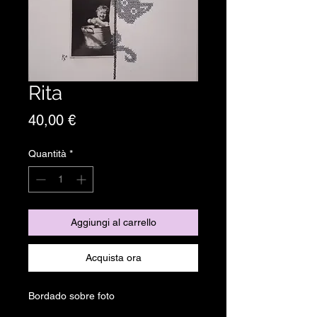
Rita
Prezzo
40,00 €
Quantità
*
Aggiungi al carrello
Acquista ora
Bordado sobre foto