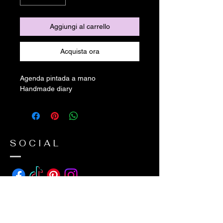
Aggiungi al carrello
Acquista ora
Agenda pintada a mano
Handmade diary
SOCIAL
ADDRESS