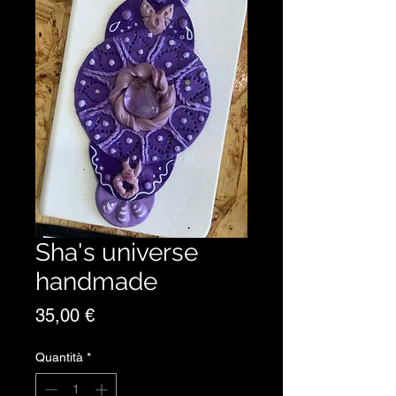
Sha's universe
handmade
Prezzo
35,00 €
Quantità
*