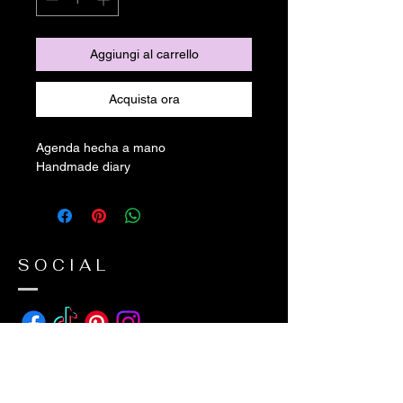
Aggiungi al carrello
Acquista ora
Agenda hecha a mano
Handmade diary
SOCIAL
ADDRESS