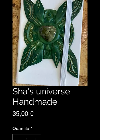
Sha's universe
Handmade
Prezzo
35,00 €
Quantità
*