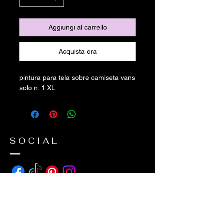
Aggiungi al carrello
Acquista ora
pintura para tela sobre camiseta vans
solo n. 1 XL
SOCIAL
ADDRESS