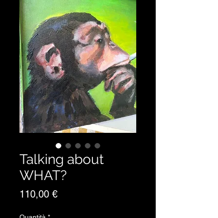
Talking about
WHAT?
Prezzo
110,00 €
Quantità
*