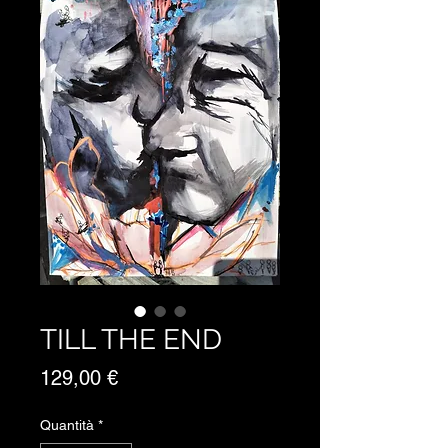
TILL THE END
Prezzo
129,00 €
Quantità
*