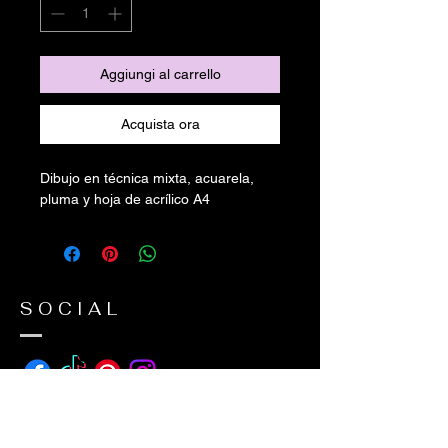
Aggiungi al carrello
Acquista ora
Dibujo en técnica mixta, acuarela,
pluma y hoja de acrílico A4
SOCIAL